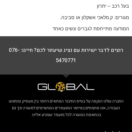
בעל רכב – יתרון
מגורים: ק.מלאכי אשקלון או סביבה.
המודעה מתייחסת לגברים ונשים כאחד
רוצים לדבר ישירות עם נציג שיעזור לכם? חייגו: 076-
5470771
החברה שלנו הוקמה על בסיס החיבור המתאים היותר בין מעסיק ומחפש
העבודה, אנו מתמחים באיתור המועמדים המתאימים למשרה וכך גם
בהתאמת המשרה לכל מועמד שמגיע אלינו.