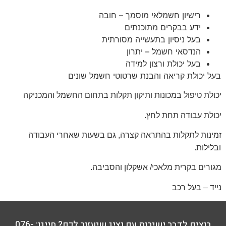
רישיון חשמלאי מוסמך – חובה
ידע בבקרים מתוכנתים
בעל ניסיון בתעשייה מסורתית
הנדסאי חשמל – יתרון
בעל יכולת ורצון למידה
בעל יכולת קריאה והבנת שרטוטי חשמל שונים
יכולת טיפול במכונות ותיקון תקלות בתחום החשמל והמכניקה
יכולת עבודה תחת לחץ.
זמינות לתקלות בהתראה קצרה, גם בשעות שאחרי העבודה
ובלילות.
מגורים בקרית מלאכי/ אשקלון והסביבה.
נייד – בעל רכב
רוצים לדבר ישירות עם נציג שיעזור לכם? חייגו: 076-