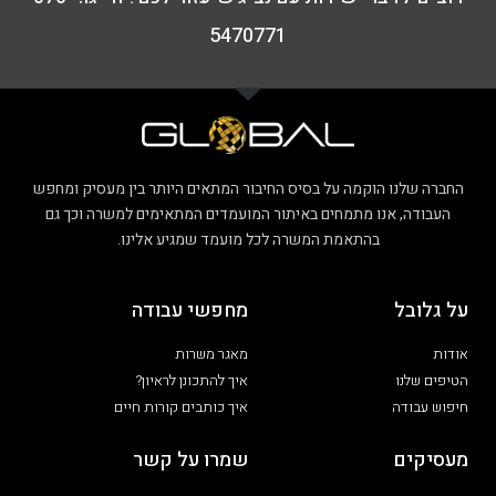
5470771
החברה שלנו הוקמה על בסיס החיבור המתאים היותר בין מעסיק ומחפש
העבודה, אנו מתמחים באיתור המועמדים המתאימים למשרה וכך גם
בהתאמת המשרה לכל מועמד שמגיע אלינו.
על גלובל
מחפשי עבודה
אודות
מאגר משרות
הטיפים שלנו
איך להתכונן לראיון?
חיפוש עבודה
איך כותבים קורות חיים
מעסיקים
שמרו על קשר