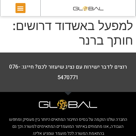
למפעל באשדוד דרושים:
חותך ברנר
רוצים לדבר ישירות עם נציג שיעזור לכם? חייגו: 076-
5470771
החברה שלנו הוקמה על בסיס החיבור המתאים היותר בין מעסיק ומחפש
העבודה, אנו מתמחים באיתור המועמדים המתאימים למשרה וכך גם
בהתאמת המשרה לכל מועמד שמגיע אלינו.