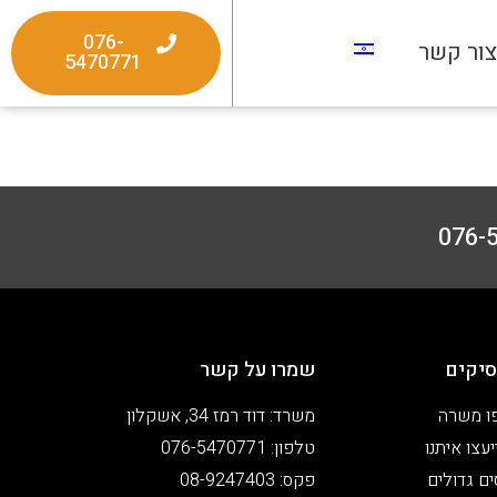
076-
ור קשר
5470771
יקים
שמרו על קשר
ו משרה
משרד: דוד רמז 34, אשקלון
עצו איתנו
טלפון: 076-5470771
ים גדולים
פקס: 08-9247403