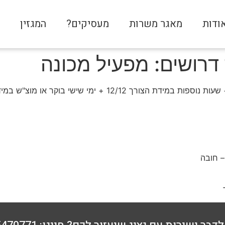
ודות
מאגר משרות
מעסיקים?
המגזין
צ
רושים: מפעיל מכונה
– חובה