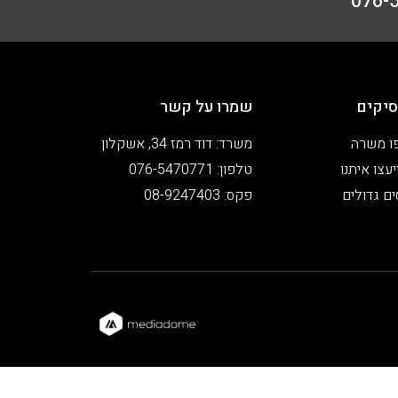
יקים
שמרו על קשר
ו משרה
משרד: דוד רמז 34, אשקלון
עצו איתנו
טלפון: 076-5470771
ים גדולים
פקס: 08-9247403