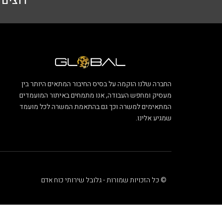
רוצים ל
החברה שלנו הוקמה על בסיס החיבור המתאים היותר בין
מעסיק ומחפש העבודה, אנו מתמחים באיתור המועמדים
המתאימים למשרה וכך גם בהתאמת המשרה לכל מועמד
שמגיע אלינו.
© כל הזכויות שמורות - גלובל שירותי כוח אדם