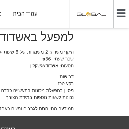
עמוד הבית
א
למפעל באשדוד ד
היקף משרה: 2 משמרות של 8 שעות + שעות נוספות במידת הצורך 12/12 + ימי שישי בוקר או מוצ"ש במידת הצורך.
שכר שעתי: ₪36
הסעות: אשדוד/אשקלון
דרישות:
רקע טכני
ניסיון בהפעלת מכונות בתעשייה כבדה 
נכונות לשעות נוספות במידת הצורך
המודעה מתייחסת לגברים ונשים כאחד