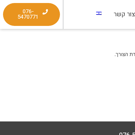
076-
ור קשר
5470771