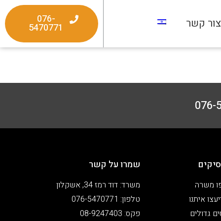
076-
ור קשר
5470771
יקים
שמרו על קשר
ו משרה
משרד: דוד רמז 34, אשקלון
עצו איתנו
טלפון: 076-5470771
ים גדולים
פקס: 08-9247403