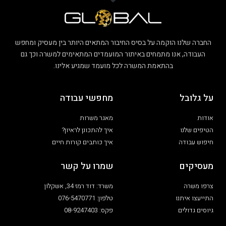
החברה שלנו הוקמה על בסיס החיבור המתאים היותר בין מעסיק ומחפש
העבודה, אנו מתמחים באיתור המועמדים המתאימים למשרה וכך גם
בהתאמת המשרה לכל מועמד שמגיע אלינו.
על גלובל
מחפשי עבודה
אודות
מאגר משרות
הטיפים שלנו
איך להתכונן לראיון?
חיפוש עבודה
איך כותבים קורות חיים
מעסיקים
שמרו על קשר
צרפו משרה
משרד: דוד רמז 34, אשקלון
התייעצו איתנו
טלפון: 076-5470771
גיוסים גדולים
פקס: 08-9247403