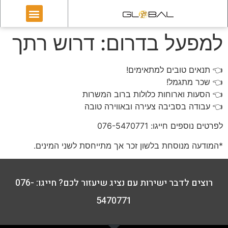
למפעל בדרום: דרוש רתך
👈 תנאים טובים למתאימים!
👈 שכר מתגמל!
👈 הסעות וארוחות כלולות ברוב המשרות
👈 עבודה בסביבה צעירה ובאווירה טובה
לפרטים נוספים חייגו: 076-5470771
*המודעה מנוסחת בלשון זכר אך מתייחסת לשני המינים.
רוצים לדבר ישירות עם נציג שיעזור לכם? חייגו: 076-
5470771