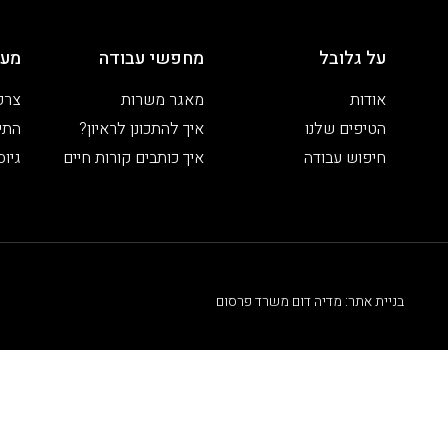
על גלובל
מחפשי עבודה
מעס
אודות
מאגר משרות
צרפ
הטיפים שלנו
איך להתכונן לראיון?
התיי
חיפוש עבודה
איך כותבים קורות חיים
גיוס
בניית אתר: מדיה דום משרד פרסום