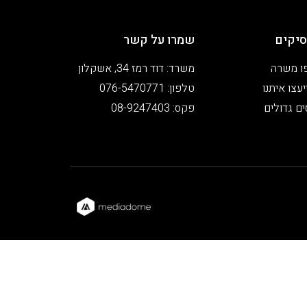
יקים
שמרו על קשר
ו משרה
משרד: דוד רמז 34, אשקלון
עצו איתנו
טלפון: 076-5470771
ים גדולים
פקס: 08-9247403