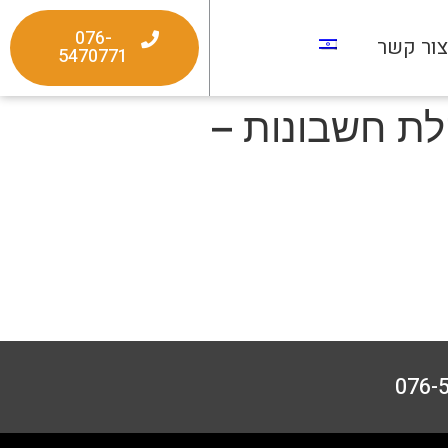
076-
ור קשר
5470771
לת חשבונות –