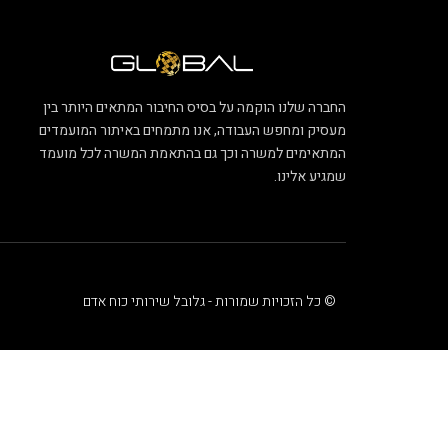
החברה שלנו הוקמה על בסיס החיבור המתאים היותר בין
מעסיק ומחפש העבודה, אנו מתמחים באיתור המועמדים
המתאימים למשרה וכך גם בהתאמת המשרה לכל מועמד
שמגיע אלינו.
© כל הזכויות שמורות - גלובל שירותי כוח אדם