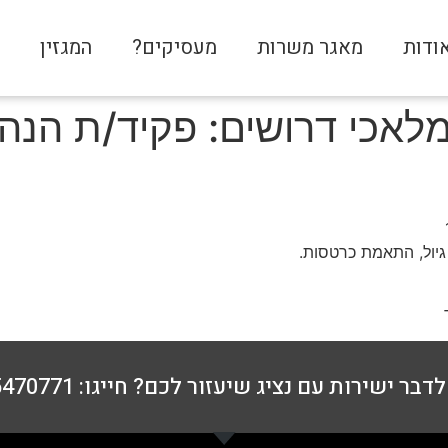
ודות
מאגר משרות
מעסיקים?
המגזין
צ
לאכי דרושים: פקיד/ת הנה
 גיול, התאמת כרטסות.
דבר ישירות עם נציג שיעזור לכם? חייגו: 076-5470771