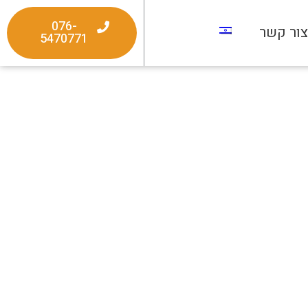
076-
ור קשר
5470771