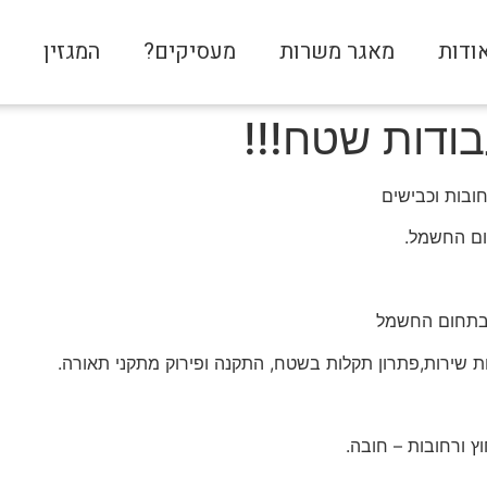
ודות
מאגר משרות
מעסיקים?
המגזין
צ
ודות שטח!!!
ובות וכבישים
ום החשמל.
ת בתחום החשמל
 שירות,פתרון תקלות בשטח, התקנה ופירוק מתקני תאורה.
ץ ורחובות – חובה.