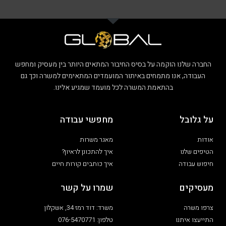
החברה שלנו הוקמה על בסיס החיבור המתאים היותר בין מעסיק ומחפש
העבודה, אנו מתמחים באיתור המועמדים המתאימים למשרה וכך גם
בהתאמת המשרה לכל מועמד שמגיע אלינו.
על גלובל
מחפשי עבודה
אודות
מאגר משרות
הטיפים שלנו
איך להתכונן לראיון?
חיפוש עבודה
איך כותבים קורות חיים
מעסיקים
שמרו על קשר
צרפו משרה
משרד: דוד רמז 34, אשקלון
התייעצו איתנו
טלפון: 076-5470771