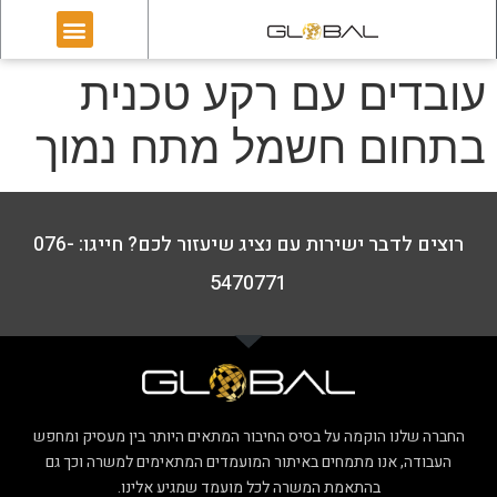
עובדים עם רקע טכנית
בתחום חשמל מתח נמוך
רוצים לדבר ישירות עם נציג שיעזור לכם? חייגו: 076-
5470771
החברה שלנו הוקמה על בסיס החיבור המתאים היותר בין מעסיק ומחפש
העבודה, אנו מתמחים באיתור המועמדים המתאימים למשרה וכך גם
בהתאמת המשרה לכל מועמד שמגיע אלינו.