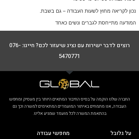
נכון לקריאה מחוץ לשעות העבודה – גם בשבת.
המודעה מתייחסת לגברים ונשים כאחד
רוצים לדבר ישירות עם נציג שיעזור לכם? חייגו: 076-
5470771
החברה שלנו הוקמה על בסיס החיבור המתאים היותר בין מעסיק ומחפש
העבודה, אנו מתמחים באיתור המועמדים המתאימים למשרה וכך גם
בהתאמת המשרה לכל מועמד שמגיע אלינו.
על גלובל
מחפשי עבודה