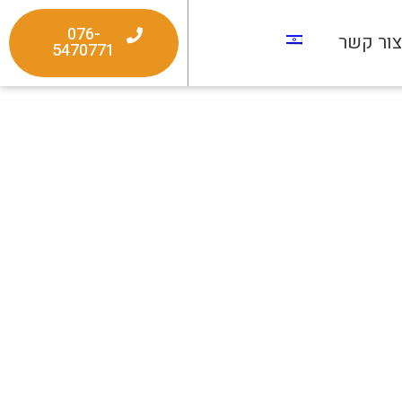
076-
ור קשר
5470771