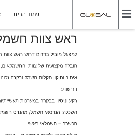
עמוד הבית
א
ראש צוות חשמל
למפעל מוביל בדרום דרוש ראש צוות 
הובלה מקצועית של צוות החשמלאים, עב
איתור ותיקון תקלות חשמל ובקרה נכונ
דרישות:
רקע וניסיון בבקרה במערכות תעשייתיות (עדיפות ל5
השכלה: הנדסאי חשמל/ מהנדס חשמל
הכשרה – חשמלאי ראשי