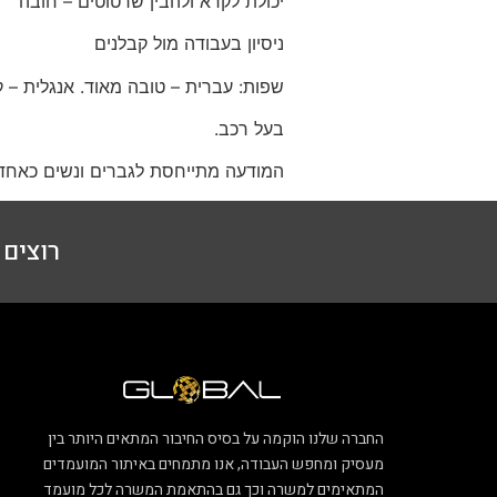
יכולת לקרא ולהבין שרטוטים – חובה
ניסיון בעבודה מול קבלנים
שפות: עברית – טובה מאוד. אנגלית – 
בעל רכב.
המודעה מתייחסת לגברים ונשים כאחד
רוצים ל
החברה שלנו הוקמה על בסיס החיבור המתאים היותר בין
מעסיק ומחפש העבודה, אנו מתמחים באיתור המועמדים
המתאימים למשרה וכך גם בהתאמת המשרה לכל מועמד