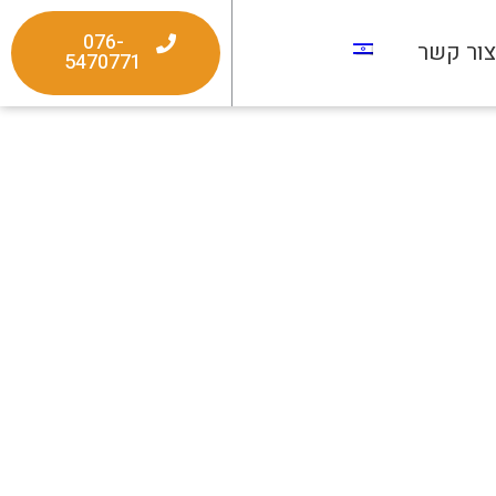
076-
ור קשר
5470771