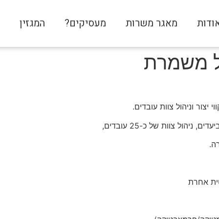
ודות
מאגר משרות
מעסיקים?
המגזין
צ
ל משמרת
ניהול צוות של כ-25 עובדים,
ה.
טית אחרת