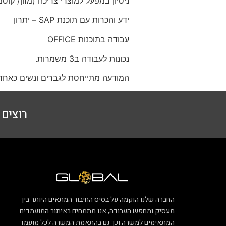
ניסיון במפעל למוצרי צריכה (מזון/ קו
ידע והכרות עם תוכנת SAP – יתרון
עבודה בתוכנות OFFICE
נכונות לעבודה ב3 משמרות.
המודעה מתייחסת לגברים ונשים כאחד
רוצים ל
החברה שלנו הוקמה על בסיס החיבור המתאים היותר בין
מעסיק ומחפש העבודה, אנו מתמחים באיתור המועמדים
המתאימים למשרה וכך גם בהתאמת המשרה לכל מועמד