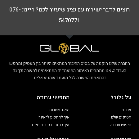
רוצים לדבר ישירות עם נציג שיעזור לכם? חייגו: 076-
5470771
החברה שלנו הוקמה על בסיס החיבור המתאים היותר בין מעסיק ומחפש
העבודה, אנו מתמחים באיתור המועמדים המתאימים למשרה וכך גם
בהתאמת המשרה לכל מועמד שמגיע אלינו.
על גלובל
מחפשי עבודה
אודות
מאגר משרות
הטיפים שלנו
איך להתכונן לראיון?
חיפוש עבודה
איך כותבים קורות חיים