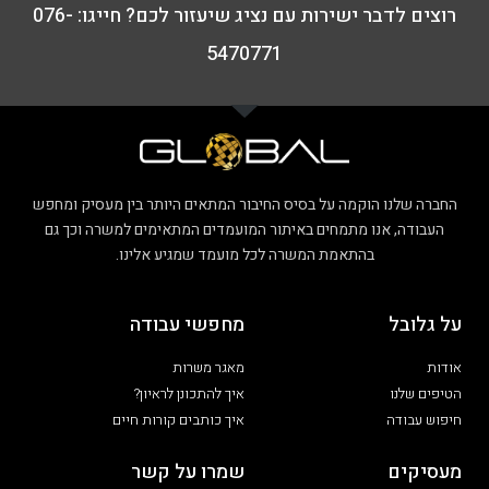
רוצים לדבר ישירות עם נציג שיעזור לכם? חייגו: 076-
5470771
החברה שלנו הוקמה על בסיס החיבור המתאים היותר בין מעסיק ומחפש
העבודה, אנו מתמחים באיתור המועמדים המתאימים למשרה וכך גם
בהתאמת המשרה לכל מועמד שמגיע אלינו.
על גלובל
מחפשי עבודה
אודות
מאגר משרות
הטיפים שלנו
איך להתכונן לראיון?
חיפוש עבודה
איך כותבים קורות חיים
מעסיקים
שמרו על קשר